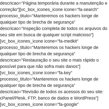
descricao=”Página temporária durante a manutenção e
correção”][vc_box_icones_icone icone=”fa-search”
processo_titulo=”Manteremos os hackers longe de
qualquer tipo de brecha de segurança”
descricao=”Inspeção completa de todos os arquivos do
seu site em busca de qualquer script malicioso”]
[vc_box_icones_icone icone=”fa-medkit”
processo_titulo=”Manteremos os hackers longe de
qualquer tipo de brecha de segurança”
descricao=”Restauração o seu site o mais rápido o
possível para que não sofra mais danos”]
[vc_box_icones_icone icone=”fa-key”
processo_titulo=”Manteremos os hackers longe de
qualquer tipo de brecha de segurança”
descricao=”Revisão de todos os acessos do seu site:
cPanel/Plesk, FTP, banco de dados e WordPress”]
[vc_box_icones_icone icone=”fa-google”