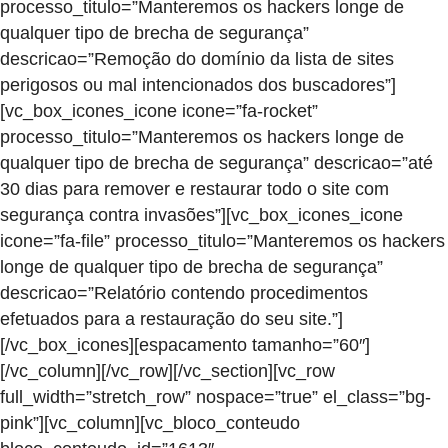
processo_titulo=”Manteremos os hackers longe de
qualquer tipo de brecha de segurança”
descricao=”Remoção do domínio da lista de sites
perigosos ou mal intencionados dos buscadores”]
[vc_box_icones_icone icone=”fa-rocket”
processo_titulo=”Manteremos os hackers longe de
qualquer tipo de brecha de segurança” descricao=”até
30 dias para remover e restaurar todo o site com
segurança contra invasões”][vc_box_icones_icone
icone=”fa-file” processo_titulo=”Manteremos os hackers
longe de qualquer tipo de brecha de segurança”
descricao=”Relatório contendo procedimentos
efetuados para a restauração do seu site.”]
[/vc_box_icones][espacamento tamanho=”60″]
[/vc_column][/vc_row][/vc_section][vc_row
full_width=”stretch_row” nospace=”true” el_class=”bg-
pink”][vc_column][vc_bloco_conteudo