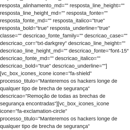
resposta_alinhamento_md=”” resposta_line_height=””
resposta_line_height_md=”” resposta_fonte=””
resposta_fonte_md=”” resposta_italico=”true”
resposta_bold=”true” resposta_underline=”true”
classe=”” descricao_fonte_family=”” descricao_case=””
descricao_cor=”txt-darkgrey” descricao_line_height=””
descricao_line_height_md=”” descricao_fonte=”font-15″
descricao_fonte_md=”” descricao_italico=””
descricao_bold=”true” descricao_underline=””]
[vc_box_icones_icone icone=”fa-shield”
processo_titulo=”Manteremos os hackers longe de
qualquer tipo de brecha de segurança”
descricao=”Remoção de todas as brechas de
segurança encontradas”][vc_box_icones_icone
icone=”fa-exclamation-circle”
processo_titulo=”Manteremos os hackers longe de
qualquer tipo de brecha de segurança”