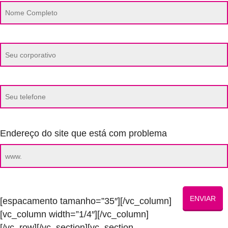
Endereço do site que está com problema
[espacamento tamanho=”35″][/vc_column]
[vc_column width=”1/4″][/vc_column]
[/vc_row][/vc_section][vc_section