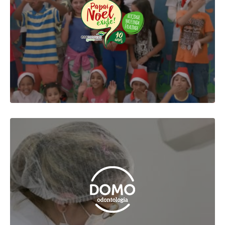
Front-End Development
Site Responsivo
UX Strategy
VER MAIS
DOMO CLÍNICA
Front-End Development
Site Responsivo
UX Strategy