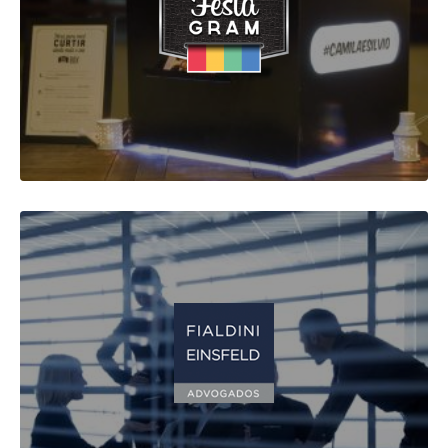
Back-End Development
Front-End Development
VER MAIS
FIALDINI EINSFELD ADVOGADOS
Front-End Development
Site Responsivo
VER MAIS